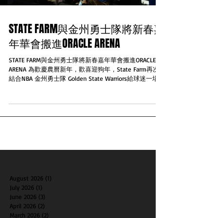
STATE FARM與金州勇士隊將新春嘉
年華會搬進ORACLE ARENA
STATE FARM與金州勇士隊將新春嘉年華會搬進ORACLE
ARENA 為歡慶農曆新年，歡喜迎狗年，State Farm再次
結合NBA 金州勇士隊 Golden State Warriors給球迷一場
難忘的新春嘉年華會。就在2月24日星期六與奧克拉荷馬
雷霆隊Oklaho...
August 2026
(1)
1 post
July 2026
(1)
1 post