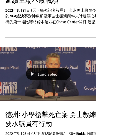
延續主場不敗戰績
2022年5月31日 (天下衛視記者報導） 金州勇士將在今年
的NBA總決賽對陣東部冠軍波士頓凱爾特人球迷滿心期
待的第一場比賽將於本週四在Chase Center開打 這是勇
士在Chase Center的第一次季后賽讓人們津津樂道的是
在今年的季后賽中他們還沒有在主場輸過球而總...
Load video
德州: 小學槍擊死亡案 勇士教練
要求議員有行動
2022年5月25日 (天下衛視記者報導） 德州Robb小學在星