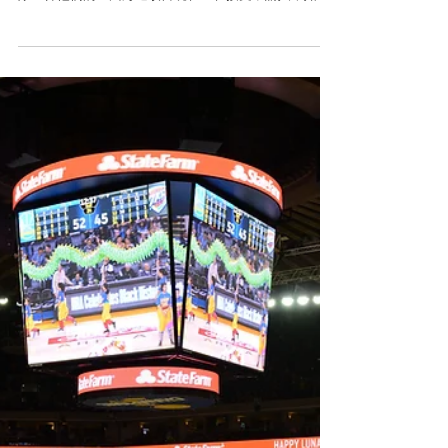
最終被選取就可以在勇士隊主場比賽時以及其他城市活
動上進行表演 該項目旨在為2011到2022賽季吸引到灣區
的街頭藝人...