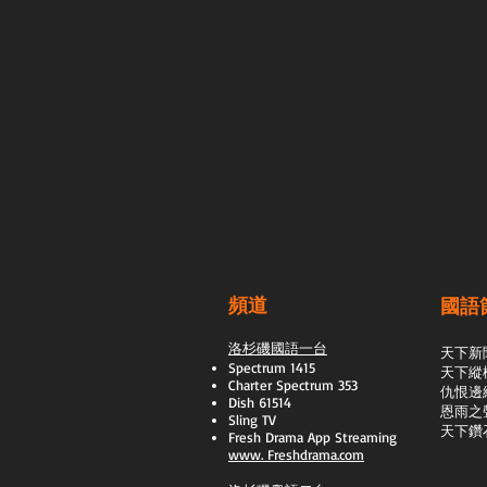
頻道
國語
洛杉磯國語一台
天下新
Spectrum 1415
天下縱
Charter Spectrum 353
​仇恨邊
Dish 61514
恩雨之
Sling TV
天下鑽
​Fresh Drama App Streaming
www.
Freshdrama.com