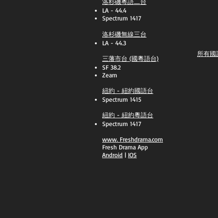
洛杉磯粵語二台
LA - 44.4
Spectrum 1417
洛杉磯無線三台
LA - 44.3
所有國
三藩市台 (國粵語台)
SF 38.2
Zeam
紐約 - 紐約國語台
Spectrum 1415
紐約 - 紐約粵語台
Spectrum 1417
​www.
Freshdrama.com
Fresh Drama App
​Android
|
IOS