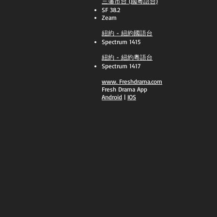
三藩市台 (國粵語台)
SF 38.2
Zeam
紐約 - 紐約國語台
Spectrum 1415
紐約 - 紐約粵語台
Spectrum 1417
​www.
Freshdrama.com
Fresh Drama App
​Android
|
IOS