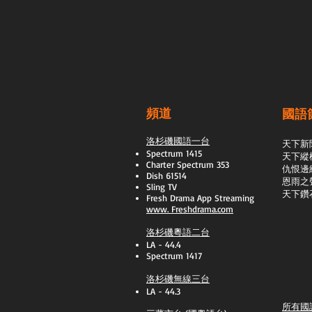
頻道
國語
洛杉磯國語一台
天下新
Spectrum 1415
天下縱
Charter Spectrum 353
​仇恨邊
Dish 61514
恩雨之
Sling TV
天下鑽
​Fresh Drama App Streaming
www.
Freshdrama.com
洛杉磯粵語二台
LA - 44.4
Spectrum 1417
洛杉磯無線三台
LA - 44.3
所有國