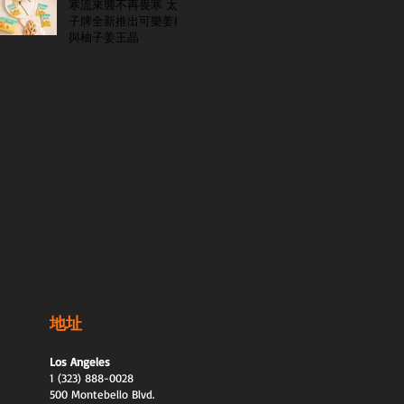
寒流來襲不再畏寒 太
子牌全新推出可樂姜糖
與柚子姜王晶
地址
Los Angeles
1 (323) 888-0028
500 Montebello Blvd.