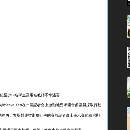
目前至少19名學生及兩名教師不幸遇害
Steve Kerr在一個記者會上激動地要求國會參議員採取行動
晚他在勇士客場對達拉斯獨行俠的賽前記者會上表示賽前練習剛
級市場遇害而南加州一個華人教會也發生致命槍擊案