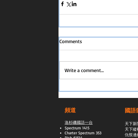
Comments
Write a comment...
頻道
國語
洛杉磯國語一台
天下新
Spectrum 1415
天下縱
Charter Spectrum 353
​仇恨邊
Dish 61514