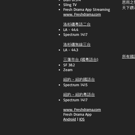
恩雨之
Sling TV
天下鑽
​Fresh Drama App Streaming
www.
Freshdrama.com
洛杉磯粵語二台
LA - 44.4
Spectrum 1417
洛杉磯無線三台
LA - 44.3
所有國
三藩市台 (國粵語台)
SF 38.2
Zeam
紐約 - 紐約國語台
Spectrum 1415
紐約 - 紐約粵語台
Spectrum 1417
​www.
Freshdrama.com
Fresh Drama App
​Android
|
IOS