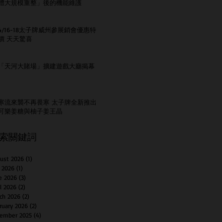
體大規模重整」後的機能維護
4/16-18太子牌威州參展銷會優惠特
價 天天驚喜
「天河大賭場」擴建遊戲大廳揭幕
寒流來襲不再畏寒 太子牌全新推出
可樂姜糖與柚子姜王晶
索關鍵詞
ust 2026
(1)
1 post
y 2026
(1)
1 post
e 2026
(3)
3 posts
il 2026
(2)
2 posts
ch 2026
(2)
2 posts
ruary 2026
(2)
2 posts
ember 2025
(4)
4 posts