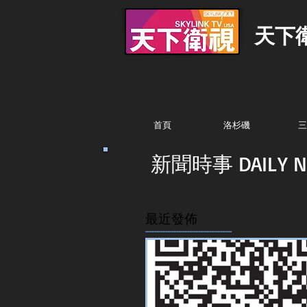
天下
首頁
洛杉磯
三
新聞時事 DAILY N
最近發佈
...............................................................