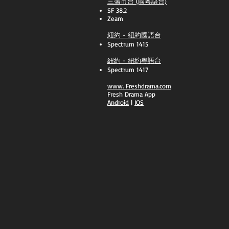
三藩市台 (國粵語台)
SF 38.2
Zeam
紐約 - 紐約國語台
Spectrum 1415
紐約 - 紐約粵語台
Spectrum 1417
​www.
Freshdrama.com
Fresh Drama App
​Android
|
IOS