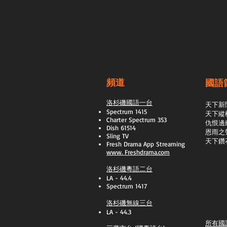
頻道
國語
洛杉磯國語一台
天下新
Spectrum 1415
天下縱
Charter Spectrum 353
​仇恨邊
Dish 61514
恩雨之
Sling TV
天下鑽
​Fresh Drama App Streaming
www.
Freshdrama.com
洛杉磯粵語二台
LA - 44.4
Spectrum 1417
洛杉磯無線三台
LA - 44.3
所有國