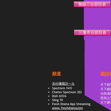
無線三台節目表
三藩市台節目表
頻道
國語
洛杉磯國語一台
天下新
Spectrum 1415
天下縱
Charter Spectrum 353
​仇恨邊
Dish 61514
恩雨之
Sling TV
天下鑽
​Fresh Drama App Streaming
www.
Freshdrama.com