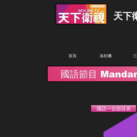
天下
首頁
洛杉磯
三
國語節目 Mandari
國語一台節目表