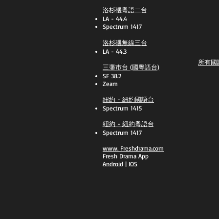
洛杉磯粵語二台
LA - 44.4
Spectrum 1417
洛杉磯無線三台
LA - 44.3
所有國
三藩市台 (國粵語台)
SF 38.2
Zeam
紐約 - 紐約國語台
Spectrum 1415
紐約 - 紐約粵語台
Spectrum 1417
​www.
Freshdrama.com
Fresh Drama App
​Android
|
IOS