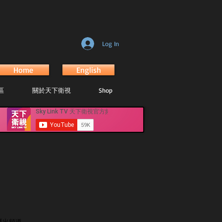
Log In
Home
English
區
關於天下衛視
Shop
目播出頻道