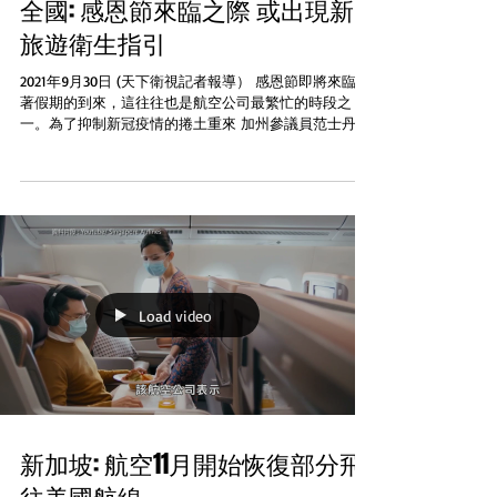
全國: 感恩節來臨之際 或出現新
旅遊衛生指引
2021年9月30日 (天下衛視記者報導） 感恩節即將來臨隨
著假期的到來，這往往也是航空公司最繁忙的時段之
一。為了抑制新冠疫情的捲土重來 加州參議員范士丹在
社交媒體Twitter表示他們不允許即將到來的假日旅行導
致新冠疫情的病例再次出現激增。因此他提出立法要求
所有國內航班旅...
Load video
新加坡: 航空11月開始恢復部分飛