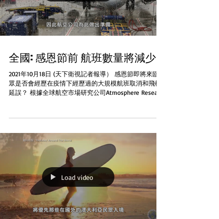
全國: 感恩節前 航班數量將減少
2021年10月18日 (天下衛視記者報導） 感恩節即將來臨民
眾是否會經歷在疫情下經歷過的大規模航班取消和飛機
延誤？ 根據全球航空市場研究公司Atmosphere Research
預計，和去年相比今年計畫出遊的人將增多所以將難以
找到便宜的機票...
Load video