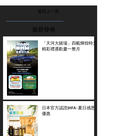
返回上一頁
...............................................................
最新發佈
「天河大賭場」四載輝煌時光
精彩禮遇歡慶一整月
日本官方認證JHFA-夏日感恩
優惠