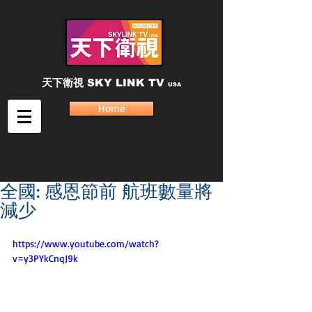
天下衛視
SKY LINK TV
USA
Home
全國: 感恩節前 航班數量將
減少
https://www.youtube.com/watch?
v=y3PYkCnqJ9k