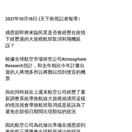
2021年10月18日 (天下衛視記者報導）
感恩節即將來臨民眾是否會經歷在疫情
下經歷過的大規模航班取消和飛機延
誤？
根據全球航空市場研究公司Atmosphere 
Research預計，和去年相比今年計畫出
遊的人將增多所以將難以找到便宜的機
票
與此同時就在上週末航空公司經歷了重
新調整系統導致航線大規模崩潰而這樣
的情況就會導致航班取消或是延誤為了
避免在節假日期間出現類似的狀況
因此航空公司為此做出準備在感恩節到
來的前三週將會出現航班減少的狀況