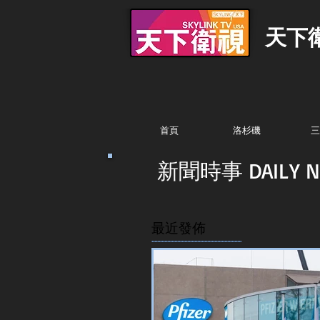
天下
首頁
洛杉磯
三
新聞時事 DAILY N
最近發佈
...............................................................