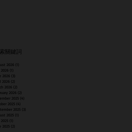
索關鍵詞
ust 2026
(1)
1 post
y 2026
(1)
1 post
e 2026
(3)
3 posts
il 2026
(2)
2 posts
ch 2026
(2)
2 posts
ruary 2026
(2)
2 posts
ember 2025
(4)
4 posts
ober 2025
(4)
4 posts
tember 2025
(3)
3 posts
ust 2025
(1)
1 post
y 2025
(1)
1 post
e 2025
(2)
2 posts