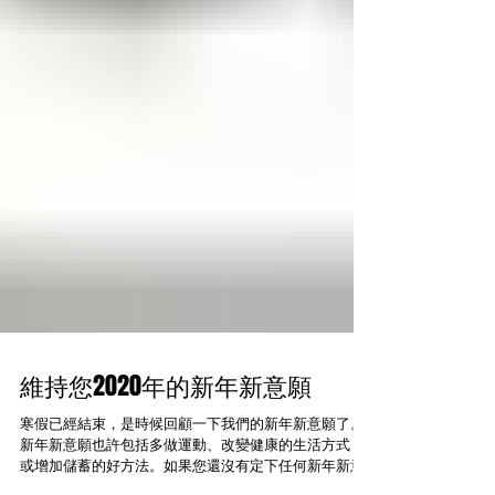
維持您2020年的新年新意願
寒假已經結束，是時候回顧一下我們的新年新意願了。
新年新意願也許包括多做運動、改變健康的生活方式，