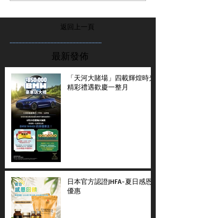
返回上一頁
...............................................................
最新發佈
「天河大賭場」四載輝煌時光
精彩禮遇歡慶一整月
日本官方認證JHFA-夏日感恩
優惠