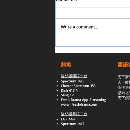
Write a comment...
頻道
國語
洛杉磯國語一台
天下新
Spectrum 1415
天下縱
Charter Spectrum 353
​仇恨邊
Dish 61514
恩雨之
Sling TV
天下鑽
​Fresh Drama App Streaming
www.
Freshdrama.com
洛杉磯粵語二台
LA - 44.4
Spectrum 1417