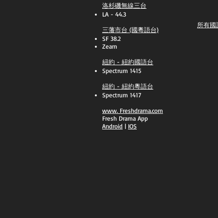
洛杉磯無線三台
LA - 44.3
所有國
三藩市台 (國粵語台)
SF 38.2
Zeam
紐約 - 紐約國語台
Spectrum 1415
紐約 - 紐約粵語台
Spectrum 1417
​www.
Freshdrama.com
Fresh Drama App
​Android
|
IOS