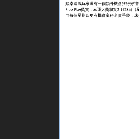
賭桌遊戲玩家還有一個額外機會獲得好禮
Free Play獎賞，幸運大獎將於2 月2
而每個星期四更有機會贏得名貴手袋，珠