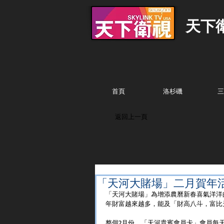
天下
首頁
洛杉磯
三
返回上一頁
「天河大賭場」二月賀年
「天河大賭場」為增添農曆新春喜氣洋洋
年財富越來越多，能及「財高八斗，富比
整個2月份，「天河貴賓會員卡」會員每