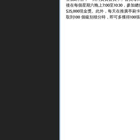
後在每個星期六晚上7:00至10:30，參
$25,000現金獎。此外，每天在推廣
取到100 個級别積分時，即可多獲得10