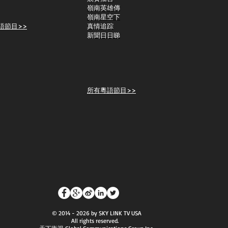
嶺南英雄傳
嶺南星空下
語節目>>
真情追踪
新聞日日睇
所有粵語節目>>
© 2014 - 2026 by SKY LINK TV USA
All rights reserved.