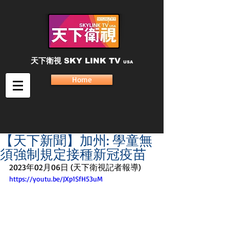
天下衛視
SKY LINK TV
USA
Home
【天下新聞】加州: 學童無
須強制規定接種新冠疫苗
2023年02月06日 (天下衛視記者報導)
https://youtu.be/JXp1SfH53uM