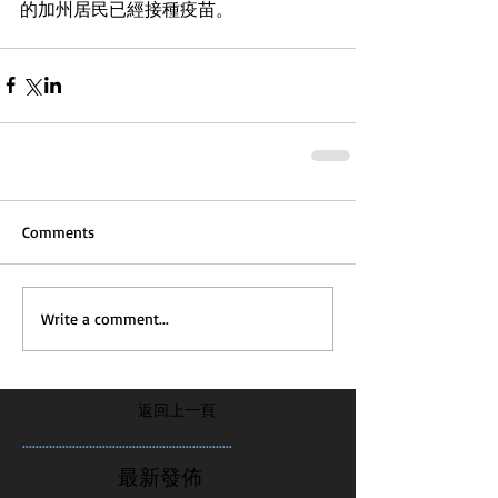
的加州居民已經接種疫苗。
Comments
Write a comment...
返回上一頁
...............................................................
最新發佈