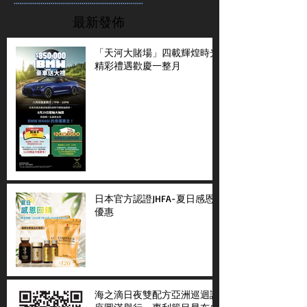
...............................................................
最新發佈
「天河大賭場」四載輝煌時光
精彩禮遇歡慶一整月
日本官方認證JHFA-夏日感恩
優惠
海之滴日夜雙配方亞洲巡迴講