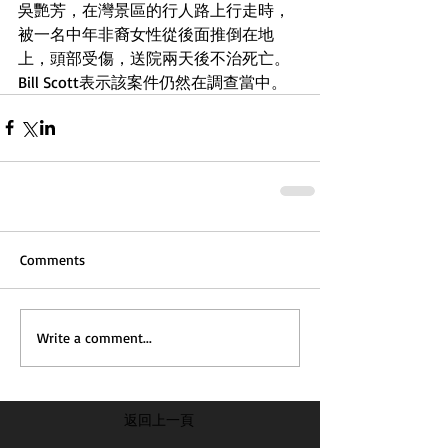
吳艷芳，在灣景區的行人路上行走時，
被一名中年非裔女性從後面推倒在地
上，頭部受傷，送院兩天後不治死亡。
Bill Scott表示該案件仍然在調查當中。
Comments
Write a comment...
返回上一頁