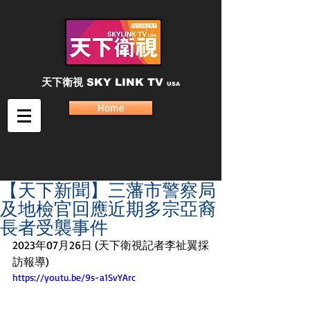
天下衛視
SKY LINK TV
USA
Home
【天下新聞】三藩市警察局
及地檢官回應近期多宗亞裔
長者受襲事件
2023年07月26日 (天下衛視記者李祉翼採
訪報導)
https://youtu.be/9s-a1SvYArc