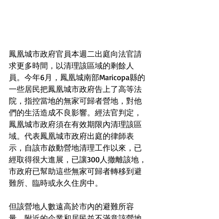
鳳凰城市政府官員本週二出庭向法官請
求更多時間，以清理該區域的剩餘人
員。今年6月，鳳凰城南部Maricopa縣的
一些居民把鳳凰城市政府告上了高等法
院，指控當地的無家可歸者營地，對他
們的生活造成不良影響。經法官判定，
鳳凰城市政府須在有效期限內清理該區
域。代表鳳凰城市政府出庭的律師表
示，自該市啟動營地清理工作以來，已
經取得很大進展，已讓300人撤離該地，
市政府已幫助這些無家可歸者轉移到避
難所、臨時或永久住房中。
但該營地人數遠高於市內的避難所容
量。附近的企業和居民並不滿意該營地