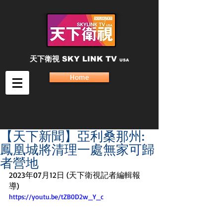
天下衛視
SKY LINK TV
USA
Home
【天下新聞】亞利桑那州:
鳳凰城將清理一處無家可歸
者營地
2023年07月12日 (天下衛視記者編輯報
導)
https://youtu.be/tZB0D2w_Y_c