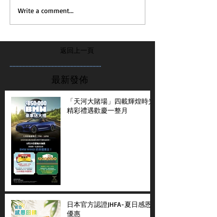
Write a comment...
返回上一頁
...............................................................
最新發佈
「天河大賭場」四載輝煌時光
精彩禮遇歡慶一整月
日本官方認證JHFA-夏日感恩
優惠