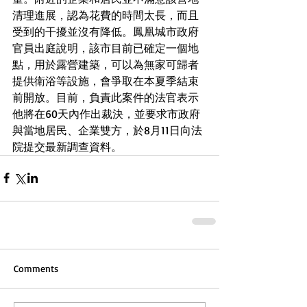
清理進展，認為花費的時間太長，而且
受到的干擾並沒有降低。鳳凰城市政府
官員出庭說明，該市目前已確定一個地
點，用於露營建築，可以為無家可歸者
提供衛浴等設施，會爭取在本夏季結束
前開放。目前，負責此案件的法官表示
他將在60天內作出裁決，並要求市政府
與當地居民、企業雙方，於8月11日向法
院提交最新調查資料。
Comments