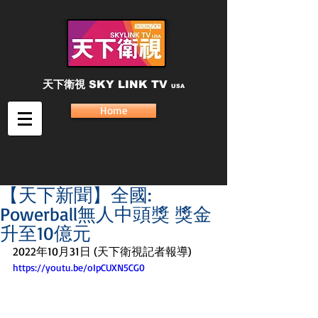
天下衛視
SKY LINK TV
USA
Home
【天下新聞】全國:
Powerball無人中頭獎 獎金
升至10億元
2022年10月31日 (天下衛視記者報導)
https://youtu.be/oIpCUXN5CG0