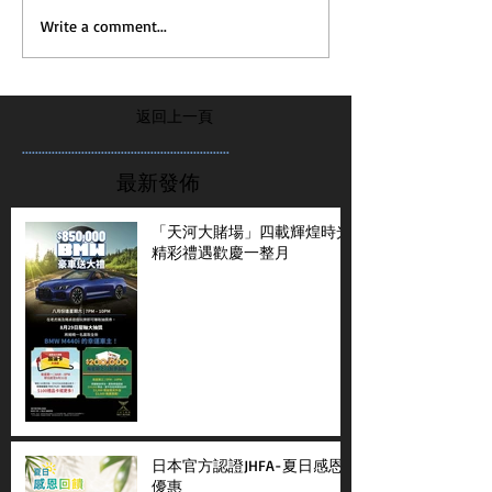
Write a comment...
返回上一頁
...............................................................
最新發佈
「天河大賭場」四載輝煌時光
精彩禮遇歡慶一整月
日本官方認證JHFA-夏日感恩
優惠