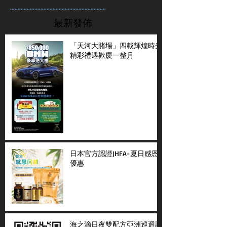
...............................................................
最新發佈
「天河大賭場」四載輝煌時光
精彩禮遇歡慶一整月
日本官方認證JHFA-夏日感恩
優惠
海之滴日夜雙配方亞洲巡迴講