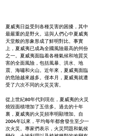
夏威夷日益受到各種災害的困擾，其中
最嚴重的是野火。這與人們心中夏威夷
天堂般的形象形成了鮮明對比。事實
上，夏威夷已成為全國風險最高的州份
之一。夏威夷面臨着各種氣候和地質災
害的全面風險，包括風暴、洪水、地
震、海嘯和火山。近年來，夏威夷面臨
的危險越來越多。僅本月，夏威夷就遭
受了六次不同的火災災害。
從上世紀80年代到現在，夏威夷的火災
燒毀面積增加了五倍多。過去的十年
裏，夏威夷的火災頻率明顯增加。自
2004年以來，平均每年都會發生至少一
次火災。專家們表示，火災問題和氣候
變化、土地利用以及植被種類的改變有