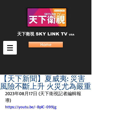
天下衛視
SKY LINK TV
USA
Home
【天下新聞】夏威夷: 災害
風險不斷上升 火災尤為嚴重
2023年08月17日 (天下衛視記者編輯報
導)
https://youtu.be/-BplC-099jg