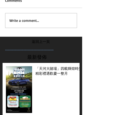
Comments
Write a comment...
返回上一頁
...............................................................
最新發佈
「天河大賭場」四載輝煌時光
精彩禮遇歡慶一整月