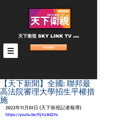
天下衛視
SKY LINK TV
USA
Home
【天下新聞】全國: 聯邦最
高法院審理大學招生平權措
施
2022年11月01日 (天下衛視記者報導)
https://youtu.be/fij1cL8d2Yo