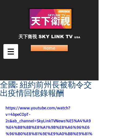
天下衛視
SKY LINK TV
USA
Home
全國: 紐約前州長被勒令交
出疫情回憶錄報酬
https://www.youtube.com/watch?
v=4bpeCOpT-
2c&ab_channel=SkyLinkTVNews%E5%A4%A9
%E4%B8%8B%E8%A1%9B%E8%A6%96%E6
%96%B0%E8%81%9E%E9%A0%BB%E9%81%