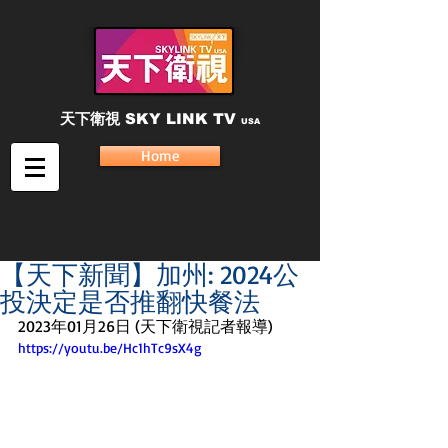
天下衛視
SKY LINK TV
USA
Home
【天下新聞】加州: 2024公
投決定是否推翻快餐法
2023年01月26日 (天下衛視記者報導)
https://youtu.be/Hc1hTc9sX4g