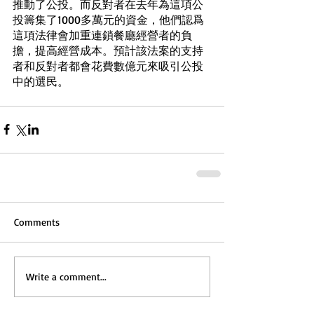
推動了公投。而反對者在去年為這項公
投籌集了1000多萬元的資金，他們認爲
這項法律會加重連鎖餐廳經營者的負
擔，提高經營成本。預計該法案的支持
者和反對者都會花費數億元來吸引公投
中的選民。
Comments
Write a comment...