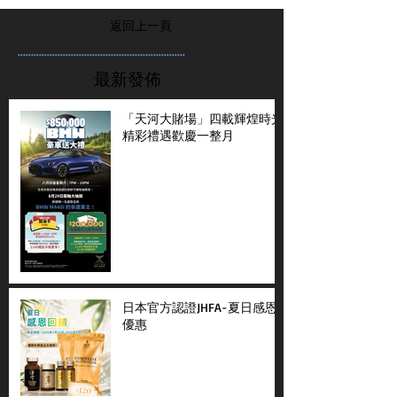
返回上一頁
...............................................................
最新發佈
「天河大賭場」四載輝煌時光
精彩禮遇歡慶一整月
日本官方認證JHFA-夏日感恩
優惠