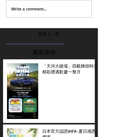
Write a comment...
返回上一頁
...............................................................
最新發佈
「天河大賭場」四載輝煌時光
精彩禮遇歡慶一整月
日本官方認證JHFA-夏日感恩
優惠