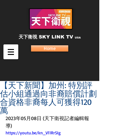
天下衛視
SKY LINK TV
USA
Home
【天下新聞】加州: 特別評
估小組通過向非裔賠償計劃
合資格非裔每人可獲得120
萬
2023年05月08日 (天下衛視記者編輯報
導)
https://youtu.be/kn_V11RrSIg