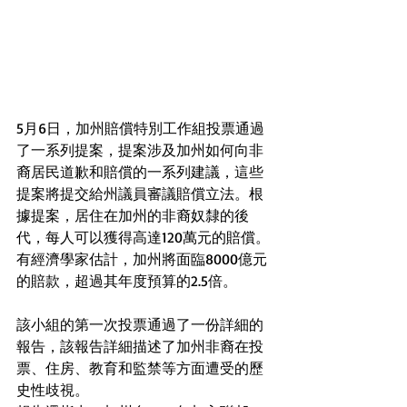
5月6日，加州賠償特別工作組投票通過
了一系列提案，提案涉及加州如何向非
裔居民道歉和賠償的一系列建議，這些
提案將提交給州議員審議賠償立法。根
據提案，居住在加州的非裔奴隸的後
代，每人可以獲得高達120萬元的賠償。
有經濟學家估計，加州將面臨8000億元
的賠款，超過其年度預算的2.5倍。
該小組的第一次投票通過了一份詳細的
報告，該報告詳細描述了加州非裔在投
票、住房、教育和監禁等方面遭受的歷
史性歧視。