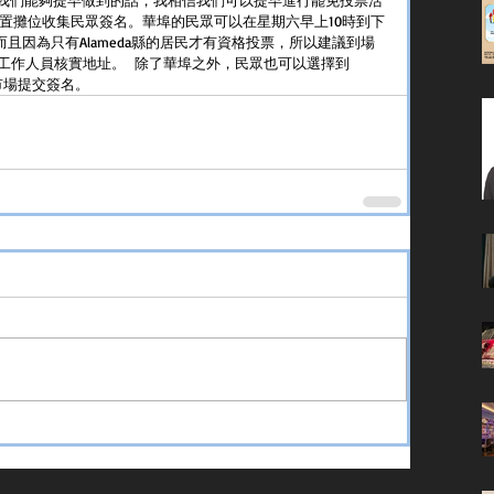
設置攤位收集民眾簽名。華埠的民眾可以在星期六早上10時到下
而且因為只有Alameda縣的居民才有資格投票，所以建議到場
工作人員核實地址。  除了華埠之外，民眾也可以選擇到
al農夫市場提交簽名。