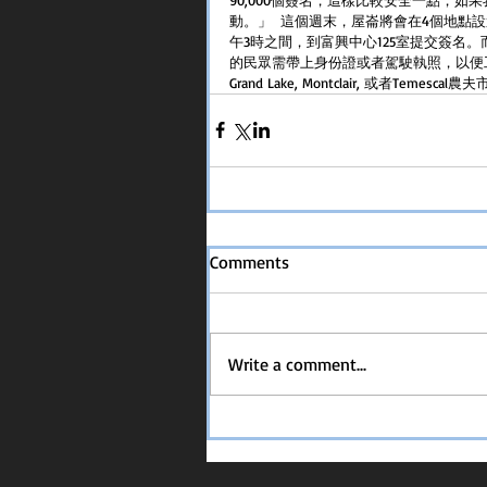
動。」  這個週末，屋崙將會在4個地點
午3時之間，到富興中心125室提交簽名。
的民眾需帶上身份證或者駕駛執照，以便
Grand Lake, Montclair, 或者Temesc
Comments
Write a comment...