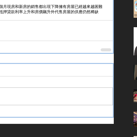
個月現房和新房的銷售都出現下降擁有房屋已經越來越困難  
抵押貸款利率上升和房價飆升外代售房屋的供應仍然稀缺