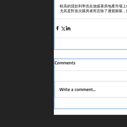
較高的貸款利率也在放緩著房地產市場上
尤其是對首次購房者而言除了通貨膨脹，
Comments
Write a comment...