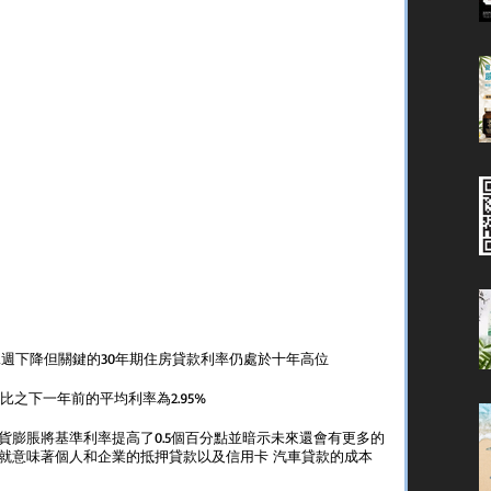
二週下降但關鍵的30年期住房貸款利率仍處於十年高位
。相比之下一年前的平均利率為2.95%
貨膨脹將基準利率提高了0.5個百分點並暗示未來還會有更多的
這就意味著個人和企業的抵押貸款以及信用卡 汽車貸款的成本