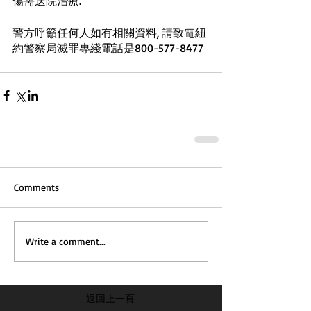
傷需送院治療. 
警方呼籲任何人如有相關資料, 請致電紐
約警察局滅罪專綫電話是800-577-8477
Comments
Write a comment...
返回上一頁