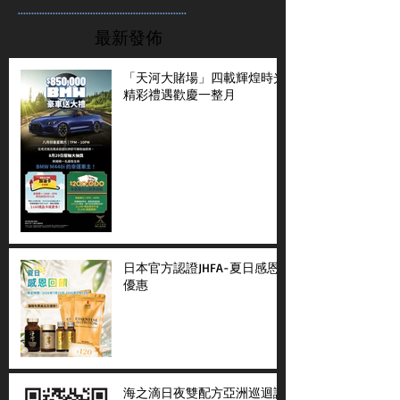
...............................................................
最新發佈
「天河大賭場」四載輝煌時光
精彩禮遇歡慶一整月
日本官方認證JHFA-夏日感恩
優惠
海之滴日夜雙配方亞洲巡迴講