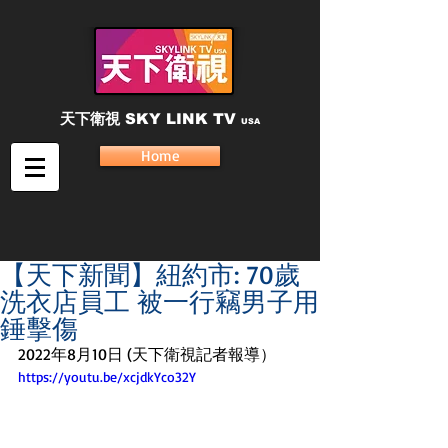
天下衛視
SKY LINK TV
USA
Home
【天下新聞】紐約市: 70歲
洗衣店員工 被一行竊男子用
錘擊傷
2022年8月10日 (天下衛視記者報導）
https://youtu.be/xcjdkYco32Y