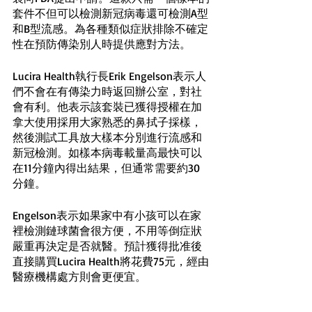
套件不但可以檢測新冠病毒還可檢測A型
和B型流感。為各種類似症狀排除不確定
性在預防傳染別人時提供應對方法。
Lucira Health執行長Erik Engelson表示人
們不會在有傳染力時返回辦公室，對社
會有利。他表示該套裝已獲得授權在加
拿大使用採用大家熟悉的鼻拭子採樣，
然後測試工具放大樣本分別進行流感和
新冠檢測。如樣本病毒載量高最快可以
在11分鐘內得出結果，但通常需要約30
分鐘。
Engelson表示如果家中有小孩可以在家
裡檢測鏈球菌會很方便，不用等倒症狀
嚴重再決定是否就醫。預計獲得批准後
直接購買Lucira Health將花費75元，經由
醫療機構處方則會更便宜。