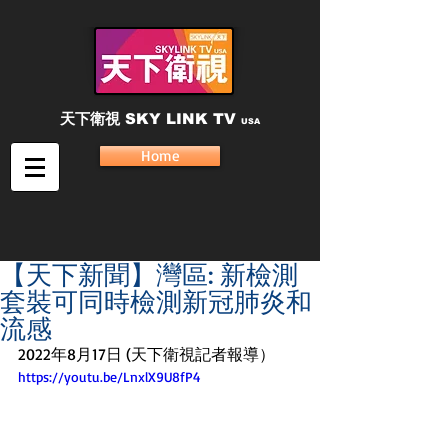
天下衛視
SKY LINK TV
USA
Home
【天下新聞】灣區: 新檢測
套裝可同時檢測新冠肺炎和
流感
2022年8月17日 (天下衛視記者報導）
https://youtu.be/LnxlX9U8fP4