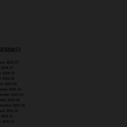
索關鍵詞
ust 2026
(1)
1 post
y 2026
(1)
1 post
e 2026
(3)
3 posts
il 2026
(2)
2 posts
ch 2026
(2)
2 posts
ruary 2026
(2)
2 posts
ember 2025
(4)
4 posts
ober 2025
(4)
4 posts
tember 2025
(3)
3 posts
ust 2025
(1)
1 post
y 2025
(1)
1 post
e 2025
(2)
2 posts