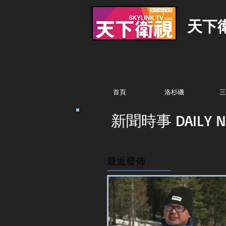
天下
首頁
洛杉磯
三
新聞時事 DAILY N
最近發佈
...............................................................