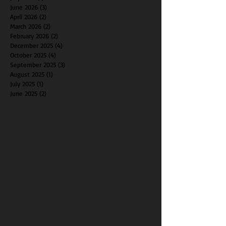
June 2026
(3)
3 posts
April 2026
(2)
2 posts
March 2026
(2)
2 posts
February 2026
(2)
2 posts
December 2025
(4)
4 posts
October 2025
(4)
4 posts
September 2025
(3)
3 posts
August 2025
(1)
1 post
July 2025
(1)
1 post
June 2025
(2)
2 posts