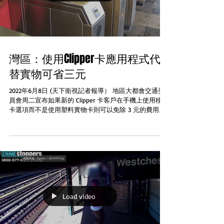
灣區：使用Clipper卡應用程式代
替實物可省三元
2022年6月8日 (天下衛視記者報導） 地區大都會交通委
員會周二宣布如果新的 Clipper 卡客戶在手機上使用移動
卡選項而不是使用塑料實物卡則可以免除 3 元的費用。
由於全球供應鏈問題塑料卡正在耗盡 Clipper 卡在所有灣
區公共交通工具中使用例如...
Load video