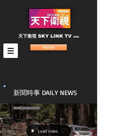
天下衛視
SKY LINK TV
USA
Home
新聞時事 DAILY NEWS
Load video