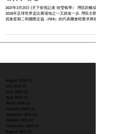
2021年3月25日 (天下衛視記者 徐瑩報導） 灣區距離成爲
2026年足球世界盃比賽場地之一又踏進一步. 灣區主辦委
員會星期二和國際足協（FIFA）的代表團會晤要求將南
灣的Levi’s Stadium球場列爲比賽場地之一2026年的世界
盃會有60場賽事會在美國10個城市舉...
August 2026
(1)
1 post
July 2026
(1)
1 post
June 2026
(3)
3 posts
April 2026
(2)
2 posts
March 2026
(2)
2 posts
February 2026
(2)
2 posts
December 2025
(4)
4 posts
October 2025
(4)
4 posts
September 2025
(3)
3 posts
August 2025
(1)
1 post