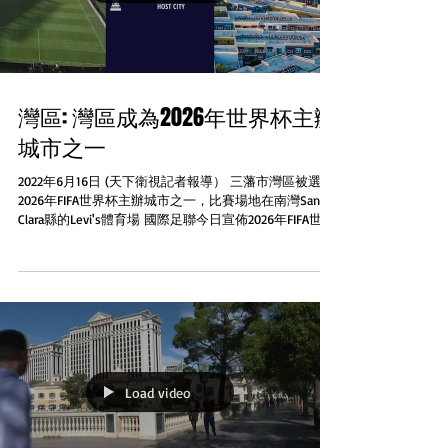
灣區: 灣區成為2026年世界杯主辦
城市之一
2022年6月16日 (天下衛視記者報導） 三藩市灣區被選為
2026年FIFA世界杯主辦城市之一，比賽場地在南灣Santa
Clara縣的Levi's體育場 國際足聯今日宣佈2026年FIFA世界
杯將在美國、墨西哥和加拿大的16個城市舉行...
Load video