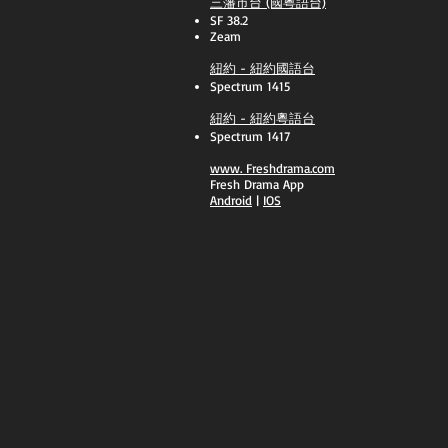
三藩市台 (國粵語台)
SF 38.2
Zeam
紐約 - 紐約國語台
Spectrum 1415
紐約 - 紐約粵語台
Spectrum 1417
​www.
Freshdrama.com
Fresh Drama App
​Android
|
IOS