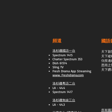
頻道
國語
洛杉磯國語一台
天下新
Spectrum 1415
天下縱
Charter Spectrum 353
​仇恨邊
Dish 61514
恩雨之
Sling TV
天下鑽
​Fresh Drama App Streaming
www.
Freshdrama.com
洛杉磯粵語二台
LA - 44.4
Spectrum 1417
洛杉磯無線三台
LA - 44.3
所有國