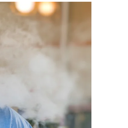
寒假已經結束，是時候回顧一下我們的新年新意願了。
新年新意願也許包括多做運動、改變健康的生活方式，
或增加儲蓄的好方法。如果您還沒有定下任何新年新意
願，以下這些簡單的主意可以幫助您改善個人的習慣，
而且多是免費的。當您把這些主意綜合在一起時，它們
會令您新的一年更進步。...