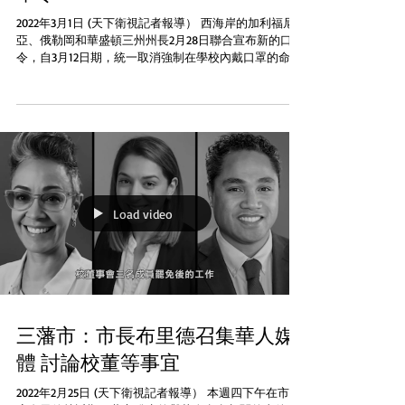
2022年3月1日 (天下衛視記者報導） 西海岸的加利福尼
亞、俄勒岡和華盛頓三州州長2月28日聯合宣布新的口罩
令，自3月12日期，統一取消強制在學校內戴口罩的命
令，改為強烈建議在學校和室內佩戴口罩。這標誌著美
國新冠疫情進入了一個新階段，在疫情開始時，西海岸
的三個州率先在美實...
Load video
三藩市：市長布里德召集華人媒
體 討論校董等事宜
2022年2月25日 (天下衛視記者報導） 本週四下午在市政