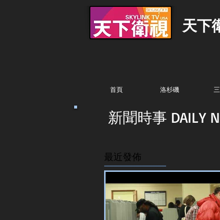
天下
首頁
洛杉磯
三
新聞時事 DAILY N
最近發佈
...............................................................