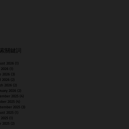
索關鍵詞
ust 2026
(1)
1 post
y 2026
(1)
1 post
e 2026
(3)
3 posts
il 2026
(2)
2 posts
ch 2026
(2)
2 posts
ruary 2026
(2)
2 posts
ember 2025
(4)
4 posts
ober 2025
(4)
4 posts
tember 2025
(3)
3 posts
ust 2025
(1)
1 post
y 2025
(1)
1 post
e 2025
(2)
2 posts