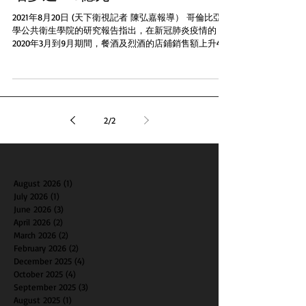
2021年8月20日 (天下衛視記者 陳弘嘉報導） 哥倫比亞大
學公共衛生學院的研究報告指出，在新冠肺炎疫情的
2020年3月到9月期間，餐酒及烈酒的店鋪銷售額上升419
億元，和2019年同期比較，增加兩成。 財經網站Market
Watch日前轉述這項報告。...
2
/
2
August 2026
(1)
1 post
July 2026
(1)
1 post
June 2026
(3)
3 posts
April 2026
(2)
2 posts
March 2026
(2)
2 posts
February 2026
(2)
2 posts
December 2025
(4)
4 posts
October 2025
(4)
4 posts
September 2025
(3)
3 posts
August 2025
(1)
1 post