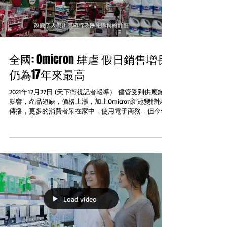
全國: Omicron 肆虐 假日銷售增長
仍為17年來最高
2021年12月27日 (天下衛視記者報導） 儘管受到供應鏈的
影響，產品短缺，價格上漲，加上Omicron新冠變體快速
傳播，更多的消費者呆在家中，使用電子商務，但今年
的假日銷售卻依然強勁，增長了8.5%，為17年以來最
高。甚至比大流行前的2019年假日銷售增長了10.7%。...
Load video