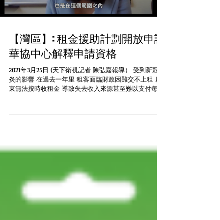
【灣區】: 租金援助計劃開放申請
華協中心解釋申請資格
2021年3月25日 (天下衛視記者 陳弘嘉報導） 受到新冠肺
炎的影響 在過去一年里 租客面臨財政困難交不上租 房
東無法按時收租金 導致失去收入來源甚至難以支付每月
的房貸 不過加州租金援助計劃就可以 同時為租客及房東
提供幫助 該計劃已經在3月15日開放申請...