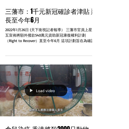
三藩市：1千元新冠確診者津貼 延
長至今年6月
2022年1月26日 (天下衛視記者報導） 三藩市官員上星期
五宣佈將額外撥款540萬元資助新冠康復權利計劃
（Right to Recover）直至今年6月 這項計劃旨在為確診
新冠肺炎並且有財務困難的人士提供必要的資助。資助
的款項主要用於患者的檢測、隔離和康復...
Load video