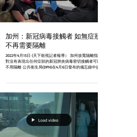
加州：新冠病毒接觸者 如無症狀
不再需要隔離
2022年4月15日 (天下衛視記者報導） 加州放寬隔離指令
對沒有表現出任何症狀的新冠肺炎病毒密切接觸者可以
不用隔離 公共衛生局(DPH)在4月6日發布的備忘錄中提
到由於SARS-CoV-2病毒已經進化至更短的潛伏期平均只
有2-3天，這意味著在通知密切接觸者時病毒的潛伏期
已...
Load video