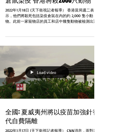
倉鼠染疫 香港將殺2000只動物
2022年1月18日 (天下衛視記者報導） 香港當局週二表
示，他們將殺死包括染疫倉鼠在內的約 2,000 隻小動
物。此前一家寵物店的員工和店中幾隻動物被檢測出冠
狀病毒呈陽性。美國CDC至今的數據，認為動物在傳播
冠狀病毒方面，沒有顯示出重要作用。但香港政府表
示，動物與人類之間...
Load video
全國: 夏威夷州將以疫苗加強針替
代自費隔離
2022年1月17日 (天下衛視記者報導） CNN消息，面對新