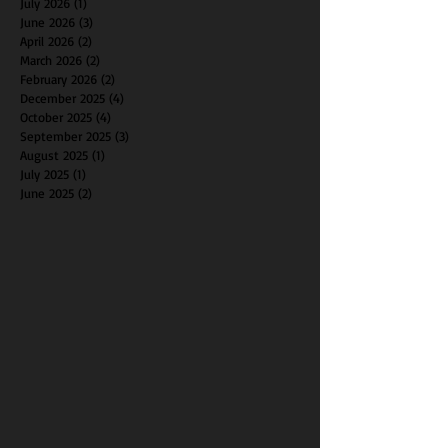
August 2026
(1)
1 post
July 2026
(1)
1 post
June 2026
(3)
3 posts
April 2026
(2)
2 posts
March 2026
(2)
2 posts
February 2026
(2)
2 posts
December 2025
(4)
4 posts
October 2025
(4)
4 posts
September 2025
(3)
3 posts
August 2025
(1)
1 post
July 2025
(1)
1 post
June 2025
(2)
2 posts