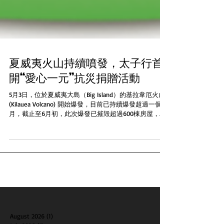
夏威夷火山持續噴發，太子行首
開“愛心一元”抗災捐贈活動
5月3日，位於夏威夷大島（Big Island）的基拉韋厄火山
(Kilauea Volcano) 開始爆發，目前已持續爆發超過一個
月，截止至6月初，此次爆發已摧毁超過600棟房屋，大
量居民疏散，痛失家園。有見及此，美國太子行立即發
起“愛心一元”捐贈活動，現在消費者每購買一...