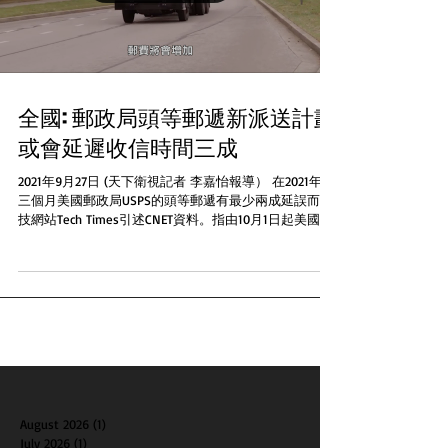
全國: 郵政局頭等郵遞新派送計劃
或會延遲收信時間三成
2021年9月27日 (天下衛視記者 李嘉怡報導） 在2021年頭
三個月美國郵政局USPS的頭等郵遞有最少兩成延誤而科
技網站Tech Times引述CNET資料。指由10月1日起美國郵
政推出頭等郵遞新計劃之後收信時間可能延長約三成...
August 2026
(1)
1 post
July 2026
(1)
1 post