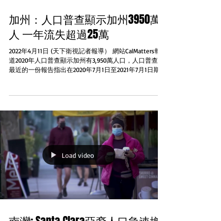
加州：人口普查顯示加州3950萬
人 一年流失超過25萬
2022年4月11日 (天下衛視記者報導） 網站CalMatters報
道2020年人口普查顯示加州有3,950萬人口，人口普查局
最近的一份報告指出在2020年7月1日至2021年7月1日期間
加州人口淨流失超過25萬人 加州公共政策學會人口專家
Hans...
Load video