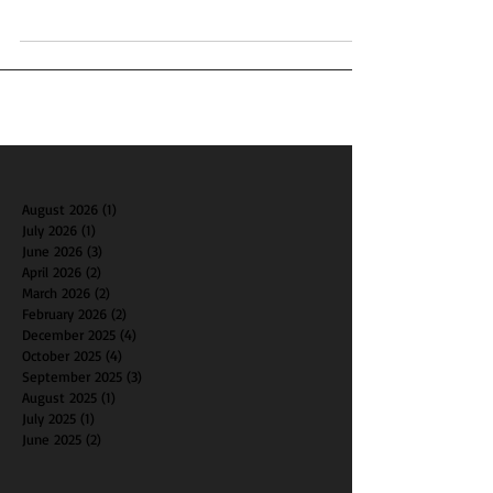
致的死亡人數增加、外來移民減少和家庭生育計劃改變
是造成這一現象的原因。專家預計，疫情結束後，美國
人...
August 2026
(1)
1 post
July 2026
(1)
1 post
June 2026
(3)
3 posts
April 2026
(2)
2 posts
March 2026
(2)
2 posts
February 2026
(2)
2 posts
December 2025
(4)
4 posts
October 2025
(4)
4 posts
September 2025
(3)
3 posts
August 2025
(1)
1 post
July 2025
(1)
1 post
June 2025
(2)
2 posts