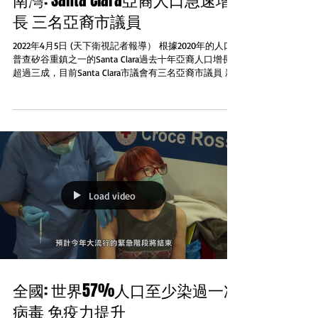
南灣: Santa Clara亞裔人口急速增
長 三名亞裔市議員
2022年4月5日 (天下衛視記者報導） 根據2020年的人口
普查矽谷重鎮之一的Santa Clara過去十年亞裔人口增長
超過三成，目前Santa Clara市議會有三名亞裔市議員 新
聞網站San Jose Spotlight採訪2018年當選的Raj...
Load video
全國: 世界57%人口至少染過一次
病毒 免疫力提升