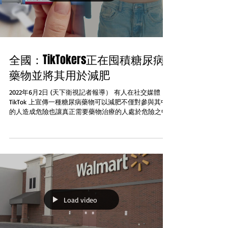
全國：TikTokers正在囤積糖尿病
藥物並將其用於減肥
2022年6月2日 (天下衛視記者報導） 有人在社交媒體
TikTok 上宣傳一種糖尿病藥物可以減肥不僅對參與其中
的人造成危險也讓真正需要藥物治療的人處於危險之中
據新聞媒體和政府官員稱TikTok 用戶正在購買囤積一種
用於治療糖尿病的Semaglutide注射藥物Ozem...
Load video