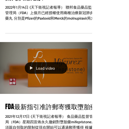
2022年1月14日 (天下衛視記者報導） 聯邦食品藥品監督
管理局（FDA）上個月已經授權使用兩種治療新冠肺炎的
藥丸 分別是Pfizer的Paxlovid和Merck的molnupiravir局方
認爲這兩種藥可以降低重症和入醫院治療風險...
Load video
FDA最新指引准許郵寄獲取墮胎藥
2021年12月17日 (天下衛視記者報導） 食品藥品監督管理
局（FDA）星期四宣佈永久撤銷對墮胎藥mifepristone必
須親自領取的限制從現在開始可以通過郵寄獲得 根據