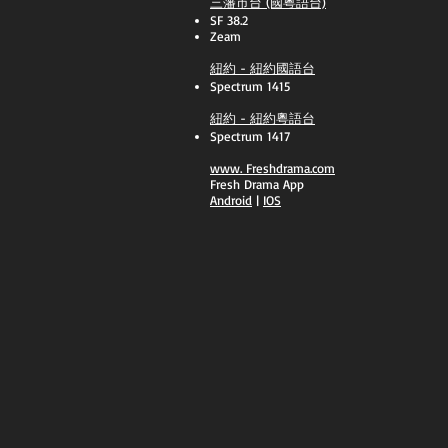
三藩市台 (國粵語台)
SF 38.2
Zeam
紐約 - 紐約國語台
Spectrum 1415
紐約 - 紐約粵語台
Spectrum 1417
​www.
Freshdrama.com
Fresh Drama App
​Android
|
IOS