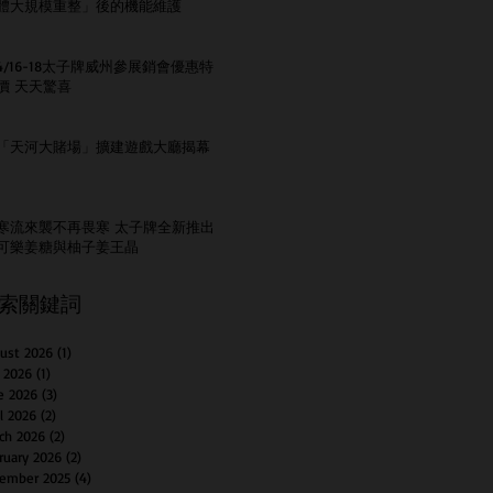
體大規模重整」後的機能維護
4/16-18太子牌威州參展銷會優惠特
價 天天驚喜
「天河大賭場」擴建遊戲大廳揭幕
寒流來襲不再畏寒 太子牌全新推出
可樂姜糖與柚子姜王晶
索關鍵詞
ust 2026
(1)
1 post
y 2026
(1)
1 post
e 2026
(3)
3 posts
il 2026
(2)
2 posts
ch 2026
(2)
2 posts
ruary 2026
(2)
2 posts
ember 2025
(4)
4 posts