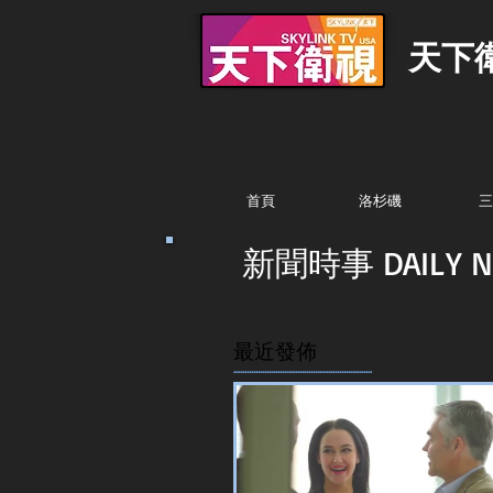
天下
首頁
洛杉磯
三
新聞時事 DAILY N
最近發佈
...............................................................