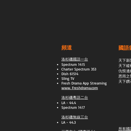
頻道
國語
洛杉磯國語一台
天下新
Spectrum 1415
天下縱
Charter Spectrum 353
​仇恨邊
Dish 61514
恩雨之
Sling TV
天下鑽
​Fresh Drama App Streaming
www.
Freshdrama.com
洛杉磯粵語二台
LA - 44.4
Spectrum 1417
洛杉磯無線三台
LA - 44.3
所有國