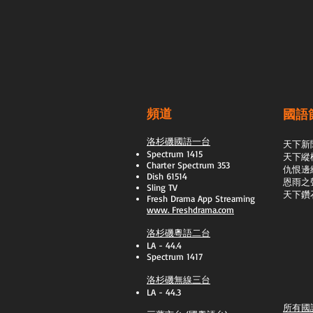
頻道
國語
洛杉磯國語一台
天下新
Spectrum 1415
天下縱
Charter Spectrum 353
​仇恨邊
Dish 61514
恩雨之
Sling TV
天下鑽
​Fresh Drama App Streaming
www.
Freshdrama.com
洛杉磯粵語二台
LA - 44.4
Spectrum 1417
洛杉磯無線三台
LA - 44.3
所有國