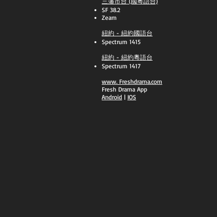
三藩市台 (國粵語台)
SF 38.2
Zeam
紐約 - 紐約國語台
Spectrum 1415
紐約 - 紐約粵語台
Spectrum 1417
​www.
Freshdrama.com
Fresh Drama App
​Android
|
IOS