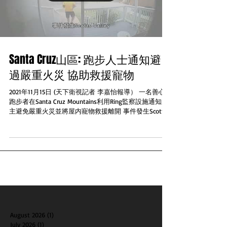
Santa Cruz山區: 跑步人士通知避
過嚴重火災 協助救援寵物
2021年11月15日 (天下衛視記者 李嘉怡報導） 一名善心
跑步者在Santa Cruz Mountains利用Ring監察設施通知屋
主避免嚴重火災並將屋内寵物救援離開 事件發生Scotts
Valley當時一名男跑步人士透過Ring的門鐘監察系統通知
屋内有煙冒出可能發生...
August 2026
(1)
1 post
July 2026
(1)
1 post