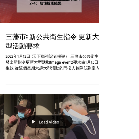
三藩市: 新公共衛生指令 更新大
型活動要求
2022年1月12日 (天下衛視記者報導） 三藩市公共衛生局
發出新指令更新大型活動(mega event)要求由1月15日起
生效 從這個星期六起大型活動的門檻人數降低到室内
500人戶外5000人 對大型活動的疫苗接種要求也有更新
由2月1日起生效...
Load video