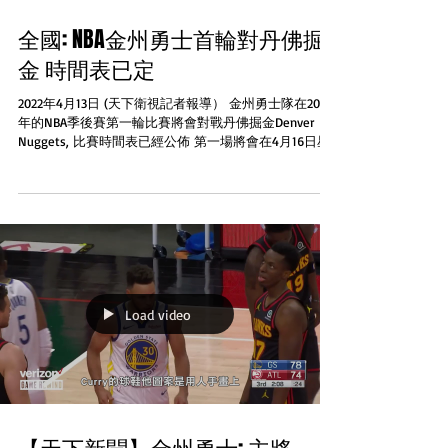
全國: NBA金州勇士首輪對丹佛掘
金 時間表已定
2022年4月13日 (天下衛視記者報導） 金州勇士隊在2022
年的NBA季後賽第一輪比賽將會對戰丹佛掘金Denver
Nuggets, 比賽時間表已經公佈 第一場將會在4月16日星
期六下午5點半在三藩市Chase Center場館舉行，ABC電
視台擁有這場賽事全國獨家轉...
Load video