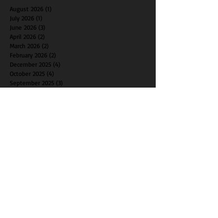
August 2026
(1)
1 post
July 2026
(1)
1 post
June 2026
(3)
3 posts
April 2026
(2)
2 posts
March 2026
(2)
2 posts
February 2026
(2)
2 posts
December 2025
(4)
4 posts
October 2025
(4)
4 posts
September 2025
(3)
3 posts
August 2025
(1)
1 post
July 2025
(1)
1 post
June 2025
(2)
2 posts