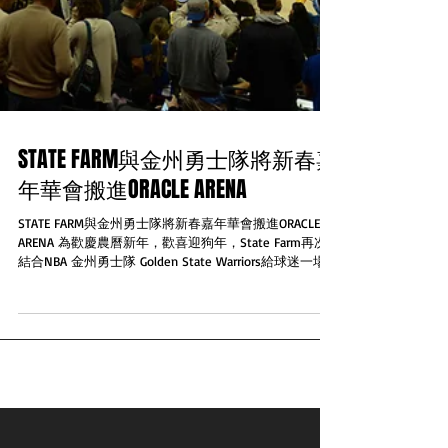
STATE FARM與金州勇士隊將新春嘉
年華會搬進ORACLE ARENA
STATE FARM與金州勇士隊將新春嘉年華會搬進ORACLE
ARENA 為歡慶農曆新年，歡喜迎狗年，State Farm再次
結合NBA 金州勇士隊 Golden State Warriors給球迷一場
難忘的新春嘉年華會。就在2月24日星期六與奧克拉荷馬
雷霆隊Oklaho...