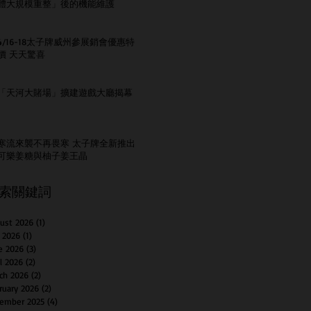
體大規模重整」後的機能維護
4/16-18太子牌威州參展銷會優惠特
價 天天驚喜
「天河大賭場」擴建遊戲大廳揭幕
寒流來襲不再畏寒 太子牌全新推出
可樂姜糖與柚子姜王晶
索關鍵詞
ust 2026
(1)
1 post
y 2026
(1)
1 post
e 2026
(3)
3 posts
il 2026
(2)
2 posts
ch 2026
(2)
2 posts
ruary 2026
(2)
2 posts
ember 2025
(4)
4 posts