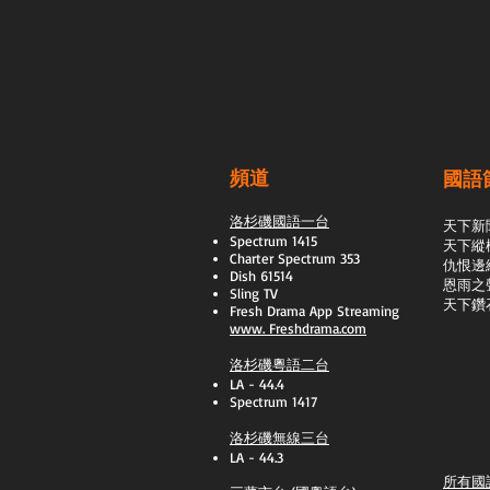
頻道
國語
洛杉磯國語一台
天下新
Spectrum 1415
天下縱
Charter Spectrum 353
​仇恨邊
Dish 61514
恩雨之
Sling TV
天下鑽
​Fresh Drama App Streaming
www.
Freshdrama.com
洛杉磯粵語二台
LA - 44.4
Spectrum 1417
洛杉磯無線三台
LA - 44.3
所有國