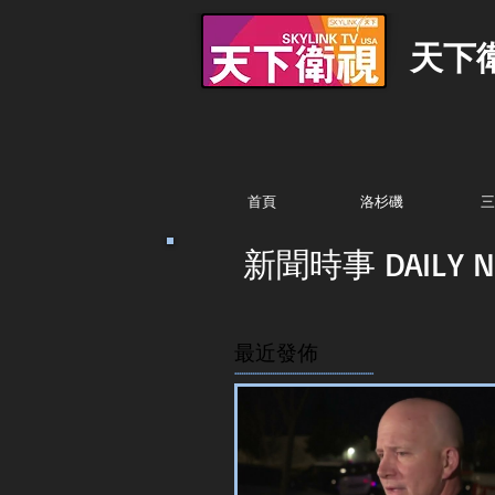
天下
首頁
洛杉磯
三
新聞時事 DAILY N
最近發佈
...............................................................