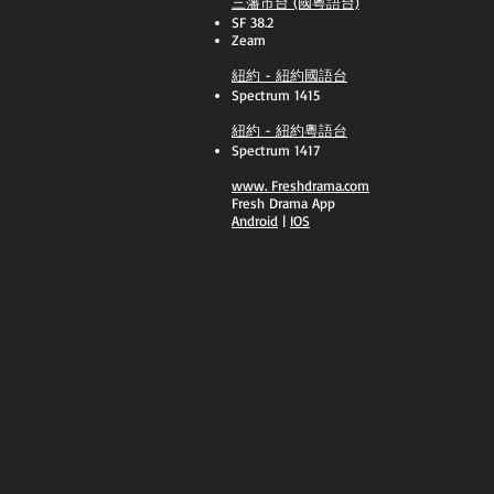
三藩市台 (國粵語台)
SF 38.2
Zeam
紐約 - 紐約國語台
Spectrum 1415
紐約 - 紐約粵語台
Spectrum 1417
​www.
Freshdrama.com
Fresh Drama App
​Android
|
IOS