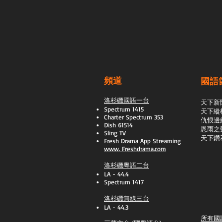
頻道
國語
洛杉磯國語一台
天下新
Spectrum 1415
天下縱
Charter Spectrum 353
​仇恨邊
Dish 61514
恩雨之
Sling TV
天下鑽
​Fresh Drama App Streaming
www.
Freshdrama.com
洛杉磯粵語二台
LA - 44.4
Spectrum 1417
洛杉磯無線三台
LA - 44.3
所有國