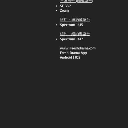
三藩市台 (國粵語台)
SF 38.2
Zeam
紐約 - 紐約國語台
Spectrum 1415
紐約 - 紐約粵語台
Spectrum 1417
​www.
Freshdrama.com
Fresh Drama App
​Android
|
IOS