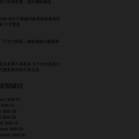
體大規模重整」後的機能維護
4/16-18太子牌威州參展銷會優惠特
價 天天驚喜
「天河大賭場」擴建遊戲大廳揭幕
寒流來襲不再畏寒 太子牌全新推出
可樂姜糖與柚子姜王晶
索關鍵詞
ust 2026
(1)
1 post
y 2026
(1)
1 post
e 2026
(3)
3 posts
il 2026
(2)
2 posts
ch 2026
(2)
2 posts
ruary 2026
(2)
2 posts
ember 2025
(4)
4 posts