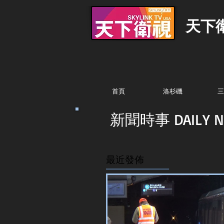
天下
首頁
洛杉磯
三
新聞時事 DAILY N
最近發佈
...............................................................