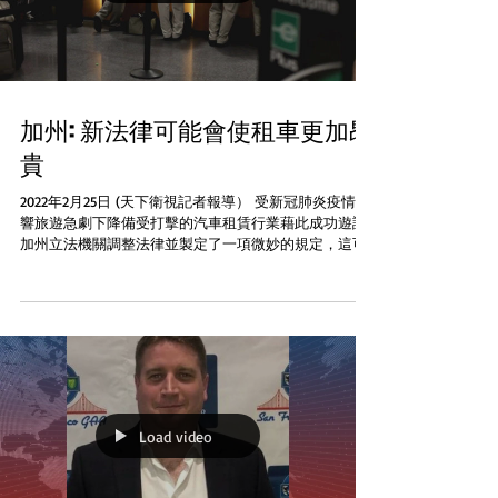
加州: 新法律可能會使租車更加昂
貴
2022年2月25日 (天下衛視記者報導） 受新冠肺炎疫情影
響旅遊急劇下降備受打擊的汽車租賃行業藉此成功遊說
加州立法機關調整法律並製定了一項微妙的規定，這可
能會導致毫無戒心的消費者產生巨額費用 這條已經生效
的新法律允許租車公司在未經授權的司機被發現駕駛車
輛時收取費用...
Load video