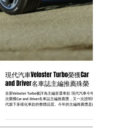
現代汽車Veloster Turbo榮獲Car
and Driver名車誌主編推薦殊榮
全新Veloster Turbo被評為主編首選車款​ 現代汽車今年再
次榮獲Car and Driver名車誌主編推薦獎，又一次證明現
代旗下多樣化車款的整體品質。今年的主編推薦獎是由
2019全新Veloster Turbo獲得。此外，現代Kona、Ioniq，
以及Accent...