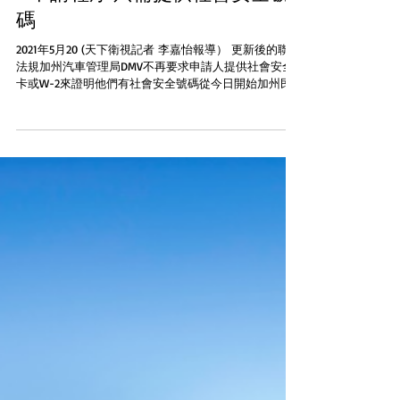
碼
2021年5月20 (天下衛視記者 李嘉怡報導） 更新後的聯邦
法規加州汽車管理局DMV不再要求申請人提供社會安全
卡或W-2來證明他們有社會安全號碼從今日開始加州民
眾只需要提供他們的社會安全號碼. DMV局長Steve
Gordon表示繼續簡化REAL...