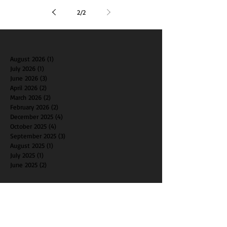
2
/
2
August 2026
(1)
1 post
July 2026
(1)
1 post
June 2026
(3)
3 posts
April 2026
(2)
2 posts
March 2026
(2)
2 posts
February 2026
(2)
2 posts
December 2025
(4)
4 posts
October 2025
(4)
4 posts
September 2025
(3)
3 posts
August 2025
(1)
1 post
July 2025
(1)
1 post
June 2025
(2)
2 posts