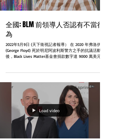
全國: BLM 前領導人否認有不當行
為
2022年5月9日 (天下衛視記者報導） 在 2020 年弗洛伊德
(George Floyd) 死於明尼阿波利斯警方之手的抗議活動之
後，Black Lives Matter基金會捐款數字達 9000 萬美元。
Black Lives Matter...
Load video